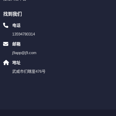
找到我们
电话
13594780314
邮箱
j9app@j9.com
地址
武威市们瞎崖476号