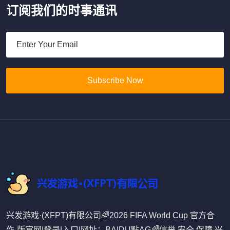
订阅我们的时事通讯
Subscribe Now
兴发游戏·(XFPT)有限公司🌈2026 FIFA World Cup 官方合
作-版官网|登录|入口|网址：BAIDU點AG🌈信誉,安全,保障,兴