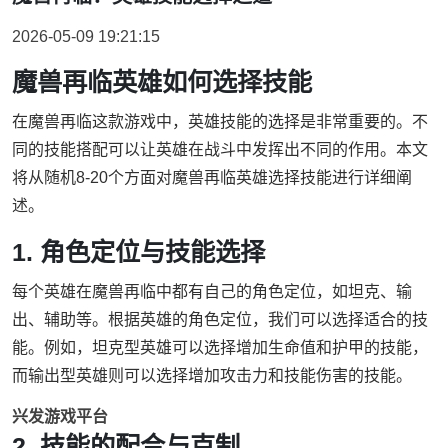
2026-05-09 19:21:15
魔兽再临英雄如何选择技能
在魔兽再临这款游戏中，英雄技能的选择是非常重要的。不
同的技能搭配可以让英雄在战斗中发挥出不同的作用。本文
将从随机8-20个方面对魔兽再临英雄选择技能进行详细阐
述。
1. 角色定位与技能选择
每个英雄在魔兽再临中都有自己的角色定位，如坦克、输
出、辅助等。根据英雄的角色定位，我们可以选择适合的技
能。例如，坦克型英雄可以选择增加生命值和护甲的技能，
而输出型英雄则可以选择增加攻击力和技能伤害的技能。
兴发游戏平台
2. 技能的配合与克制