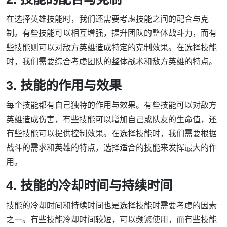
在选择英雄技能时，我们还需要考虑技能之间的配合与克
制。有些技能可以相互增强，提升团队的整体战斗力，而有
些技能则可以对敌方英雄造成特定的克制效果。在选择技能
时，我们需要综合考虑团队的整体战术和敌方英雄的特点。
3. 技能的作用与效果
每个技能都有自己独特的作用与效果。有些技能可以对敌方
英雄造成伤害，有些技能可以增加自己或队友的生命值，还
有些技能可以提供控制效果。在选择技能时，我们需要根据
战斗的需求和英雄的特点，选择适合的技能来发挥最大的作
用。
4. 技能的冷却时间与持续时间
技能的冷却时间和持续时间也是选择技能时需要考虑的因素
之一。有些技能冷却时间较短，可以频繁使用，而有些技能