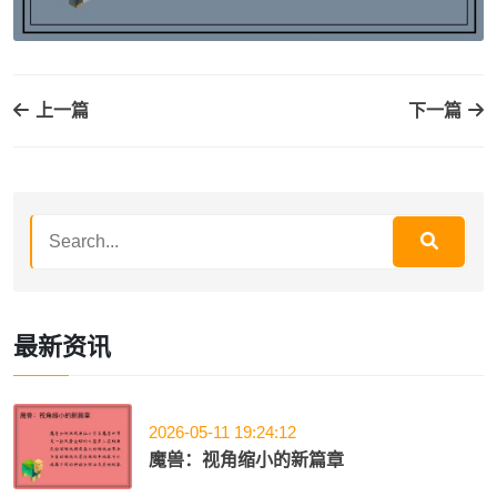
上一篇
下一篇
最新资讯
2026-05-11 19:24:12
魔兽：视角缩小的新篇章