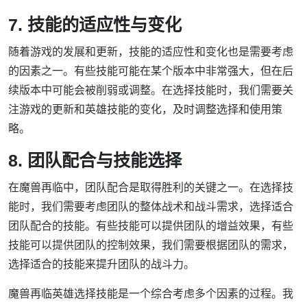
7. 技能的适应性与变化
随着游戏的发展和更新，技能的适应性和变化也是需要考虑
的因素之一。有些技能可能在某个版本中非常强大，但在后
续版本中可能会被削弱或调整。在选择技能时，我们需要关
注游戏的更新和英雄技能的变化，及时调整选择和使用策
略。
8. 团队配合与技能选择
在魔兽再临中，团队配合是取得胜利的关键之一。在选择技
能时，我们需要考虑团队的整体战术和战斗需求，选择适合
团队配合的技能。有些技能可以提供团队的增益效果，有些
技能可以提供团队的控制效果，我们需要根据团队的需求，
选择适合的技能来提升团队的战斗力。
魔兽再临英雄选择技能是一个综合考虑多个因素的过程。我