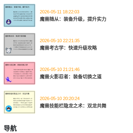
2026-05-11 18:22:03
魔兽随从：装备升级，提升实力
2026-05-10 22:21:35
魔兽考古学：快速升级攻略
2026-05-10 21:21:46
魔兽火影忍者：装备切换之道
2026-05-10 20:20:24
魔兽技能栏隐龙之术：双龙共舞
导航