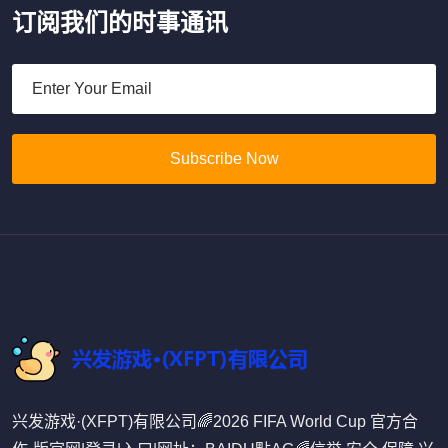
订阅我们的时事通讯
Subscribe Now
兴发游戏·(XFPT)有限公司🌈2026 FIFA World Cup 官方合