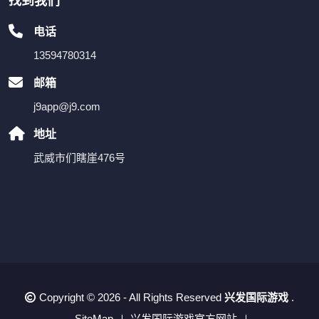
找到我们
电话
13594780314
邮箱
j9app@j9.com
地址
武威市们瞎崖476号
Copyright © 2026 - All Rights Reserved
兴发国际游戏
.
SiteMap
兴发国际游戏官方网站